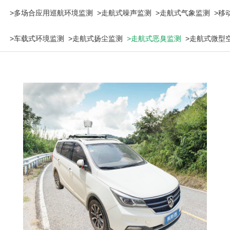
>多场合应用巡航环境监测
>走航式噪声监测
>走航式气象监测
>移
>车载式环境监测
>走航式扬尘监测
>走航式恶臭监测
>走航式微型