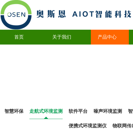
首页
关于我们
产品中心
创新永无止境
Innovation never ends
智慧环保
走航式环境监测
软件平台
噪声环境监测
智
便携式环境监测仪
物联网传