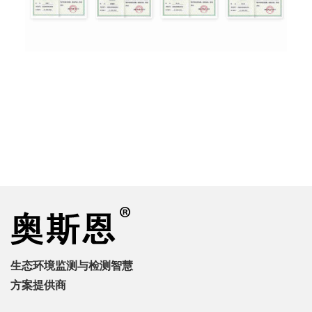
生态环境监测与检测智慧
方案提供商