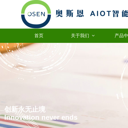
首页
关于我们
产品
创新永无止境
Innovation never ends