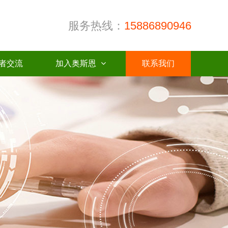
服务热线：
15886890946
者交流
加入奥斯恩
联系我们