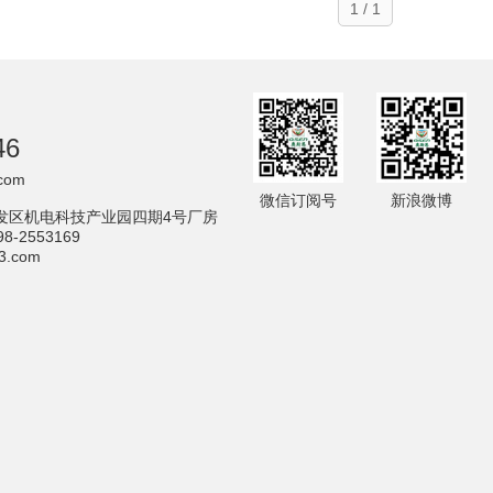
1 / 1
46
com
微信订阅号
新浪微博
发区机电科技产业园四期4号厂房
2553169
.com