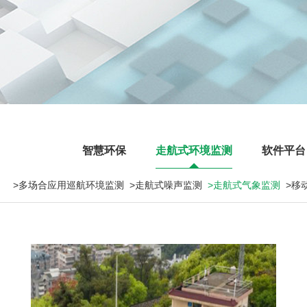
智慧环保
走航式环境监测
软件平台
>多场合应用巡航环境监测
>走航式噪声监测
>走航式气象监测
>移