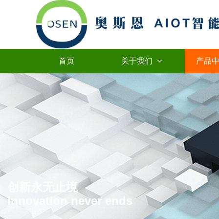
首页
关于我们
产品
创新永无止境
Innovation never ends