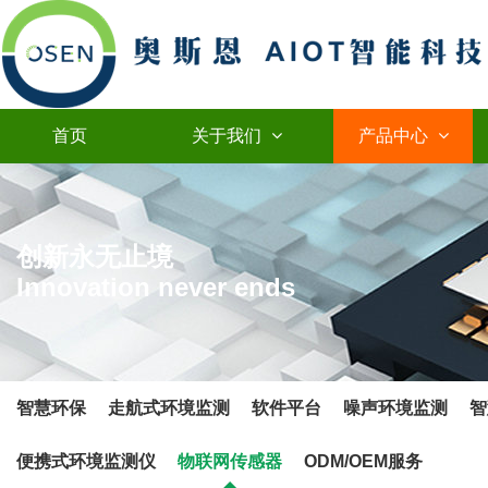
首页
关于我们
产品中心
创新永无止境
Innovation never ends
智慧环保
走航式环境监测
软件平台
噪声环境监测
智
便携式环境监测仪
物联网传感器
ODM/OEM服务