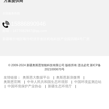
方案提供商
全国服务热线
15886890946
邮箱：1477682947@qq.com
新疆喀什地区喀什经济开发区机电科技产业园四期4号厂房
© 2009-2024 新疆奥斯恩智能科技有限公司 版权所有 违法必究
新ICP备
2021000670号
友情链接
：
奥斯恩大数据平台
|
奥斯恩新浪微博
|
奥斯恩官网
|
中华人民共和国生态环境部
|
中国环境监测总站
|
中国环境保护产业协会
|
新疆生态环境厅
|