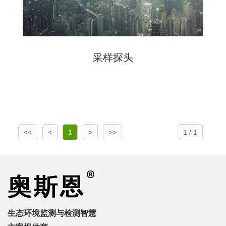
采样探头
<<
<
1
>
>>
1 / 1
生态环境监测与检测智慧