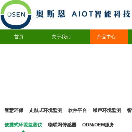
首页
关于我们
产品中心
创新永无止境
Innovation never ends
智慧环保
走航式环境监测
软件平台
噪声环境监测
智
便携式环境监测仪
物联网传感器
ODM/OEM服务