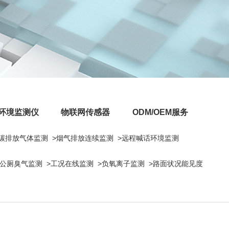
环境监测仪
物联网传感器
ODM/OEM服务
>碳排放气体监测
>烟气排放连续监测
>远程喊话环境监测
>公厕臭气监测
>工况在线监测
>负氧离子监测
>路面状况能见度