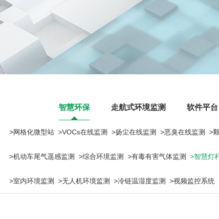
智慧环保
走航式环境监测
软件平台
>网格化微型站
>VOCs在线监测
>扬尘在线监测
>恶臭在线监测
>
>机动车尾气遥感监测
>综合环境监测
>有毒有害气体监测
>智慧灯
>室内环境监测
>无人机环境监测
>冷链温湿度监测
>视频监控系统