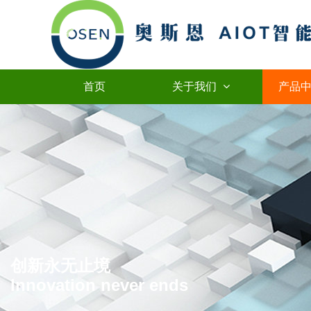
首页
关于我们
产品
创新永无止境
Innovation never ends