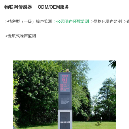
物联网传感器
ODM/OEM服务
>精密型（一级）噪声监测
>公园噪声环境监测
>网格化噪声监测
>
>走航式噪声监测